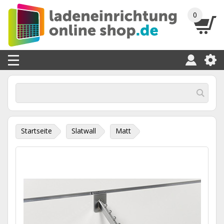
0
Startseite
Slatwall
Matt