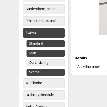
Garderobenständer
Präsentationsstand
Slatwall
Standard
Matt
Details
Durchsichtig
Artikelnummer
Schmal
Wühlkörbe
Drahtregalmodule
Einkaufskörbe