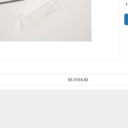
L
65.3104.30