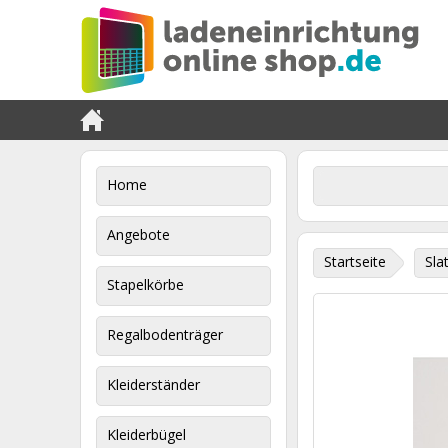
Home
Angebote
Startseite
Sla
Stapelkörbe
Regalbodenträger
Kleiderständer
Kleiderbügel