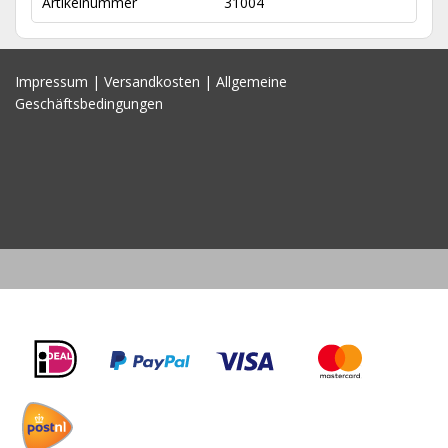
Artikelnummer
31004
Impressum
|
Versandkosten
|
Allgemeine
Geschäftsbedingungen