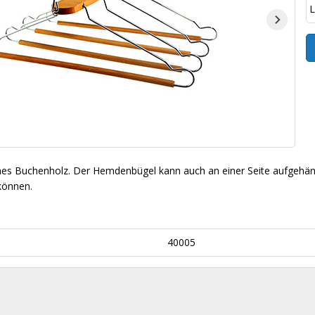
L
iches Buchenholz. Der Hemdenbügel kann auch an einer Seite aufge
können.
40005