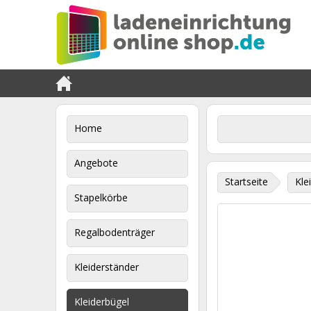
Home
Angebote
Startseite
Kle
Stapelkörbe
Regalbodenträger
Kleiderständer
Kleiderbügel