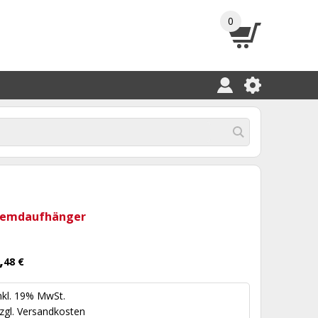
0
emdaufhänger
,
48 €
nkl. 19% MwSt.
zgl.
Versandkosten