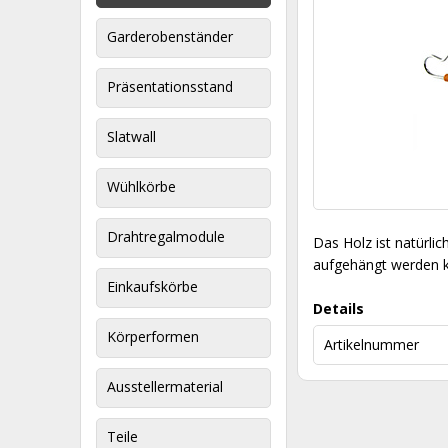
Garderobenständer
Präsentationsstand
Slatwall
Wühlkörbe
Drahtregalmodule
Das Holz ist natürl
aufgehängt werden 
Einkaufskörbe
Details
Körperformen
Artikelnummer
Ausstellermaterial
Teile