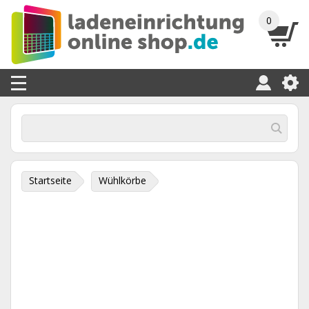
0
Startseite
Wühlkörbe